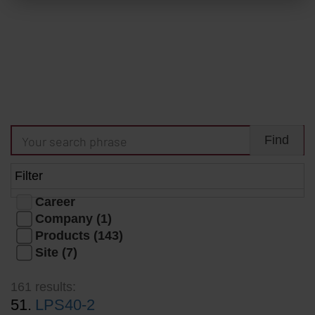
Filter
Career
Company (1)
Products (143)
Site (7)
161 results:
51.
LPS40-2