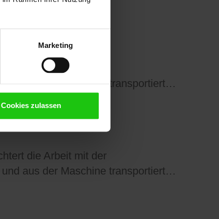
Marketing
tert die Arbeit mit der
und aus der Maschine transportiert…
Cookies zulassen
tert die Arbeit mit der
und aus der Maschine transportiert…