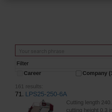
Filter
Career
Company (
161 results:
71.
LPS25-250-6A
Cutting length 240.
cutting height 0.3 