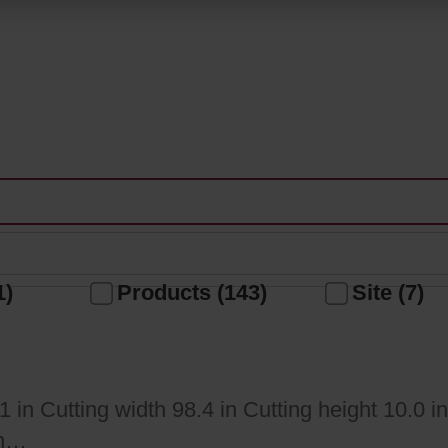
1)
Products (143)
Site (7)
1 in Cutting width 98.4 in Cutting height 10.0
in…