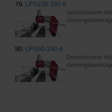
79.
LPS100-160-6
Geschlossener Mate
Gehrungsbandsäge.
80.
LPS60-160-6
Geschlossener Mate
Gehrungsbandsäge.